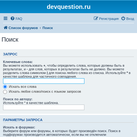
devquestion.ru
FAQ
Регистрация
Вход
Список форумов
Поиск
Поиск
ЗАПРОС
Ключевые слова:
Вы можете использовать
+
, чтобы определить слова, которые должны быть в
результатах, и
-
для слов, которых в результатах быть не должно. Вы можете
разделить слова символом
|
для поиска любого слова из списка. Используйте
*
в
качестве шаблона для частичного совпадения.
Искать все слова
Искать любое слово/поиск с языком запросов
Поиск по автору:
Используйте * в качестве шаблона.
ПАРАМЕТРЫ ЗАПРОСА
Искать в форумах:
Выберите форум или форумы, в которых будет произведён поиск. Поиск в
подфорумах производится автоматически, если вы не отключили