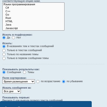
соответствующую опцию ниже.
Искать в подфорумах:
Да
Нет
Искать:
В названиях тем и текстах сообщений
Только в текстах сообщений
Только по названию темы
Только в первом сообщении темы
Показывать результаты как:
Сообщения
Темы
Поле сортировки:
по возрастанию
по убыванию
Искать сообщения за:
Показывать первые:
Введите 0 для вывода полного текста сообщений.
символов сообщений